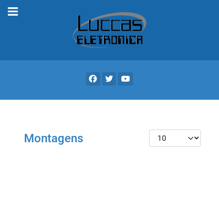
Mostrar #
Montagens