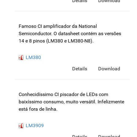
Details
Download
Famoso CI amplificador da National
Semiconductor. O datasheet contém as versões
14 e 8 pinos (LM380 e LM380-N8).
LM380
Details
Download
Conhecidíssimo CI piscador de LEDs com
baixíssimo consumo, muito versátil. Infelizmente
está fora de linha.
LM3909
Details
Download