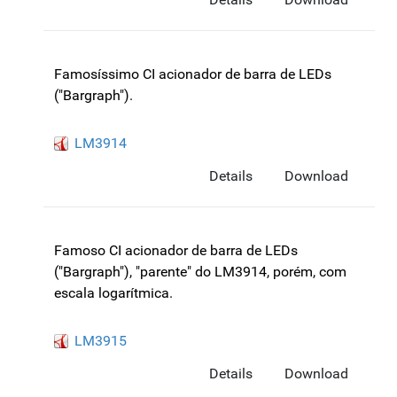
Famosíssimo CI acionador de barra de LEDs
("Bargraph").
LM3914
Details
Download
Famoso CI acionador de barra de LEDs
("Bargraph"), "parente" do LM3914, porém, com
escala logarítmica.
LM3915
Details
Download