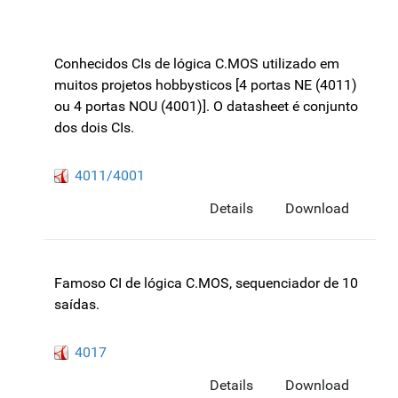
Conhecidos CIs de lógica C.MOS utilizado em
muitos projetos hobbysticos [4 portas NE (4011)
ou 4 portas NOU (4001)]. O datasheet é conjunto
dos dois CIs.
4011/4001
Details
Download
Famoso CI de lógica C.MOS, sequenciador de 10
saídas.
4017
Details
Download