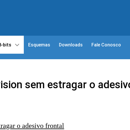
8-bits
Esquemas
Downloads
Fale Conosco
ision sem estragar o adesivo
ragar o adesivo frontal