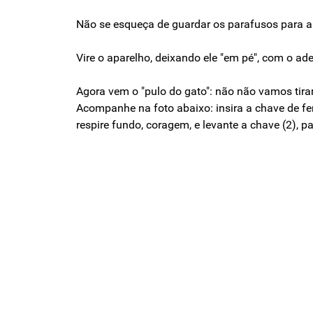
Não se esqueça de guardar os parafusos para 
Vire o aparelho, deixando ele "em pé", com o ad
Agora vem o "pulo do gato": não não vamos tirar
Acompanhe na foto abaixo: insira a chave de fen
respire fundo, coragem, e levante a chave (2), p