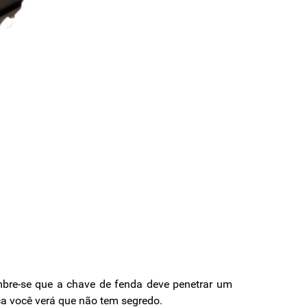
mbre-se que a chave de fenda deve penetrar um
ica você verá que não tem segredo.