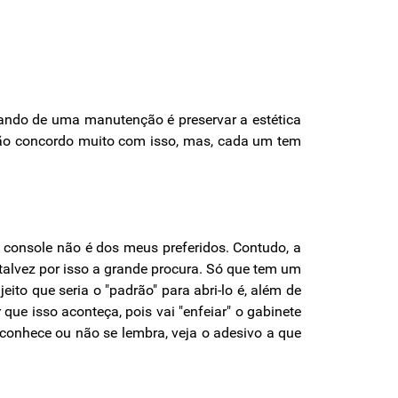
ndo de uma manutenção é preservar a estética
Não concordo muito com isso, mas, cada um tem
e console não é dos meus preferidos. Contudo, a
talvez por isso a grande procura. Só que tem um
ito que seria o "padrão" para abri-lo é, além de
que isso aconteça, pois vai "enfeiar" o gabinete
 conhece ou não se lembra, veja o adesivo a que