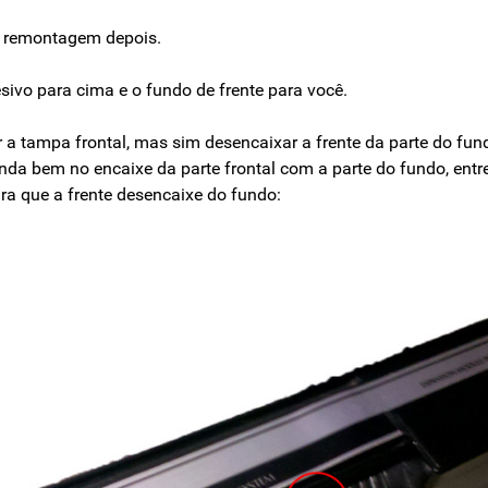
a remontagem depois.
esivo para cima e o fundo de frente para você.
 a tampa frontal, mas sim desencaixar a frente da parte do fun
da bem no encaixe da parte frontal com a parte do fundo, entre
ara que a frente desencaixe do fundo: