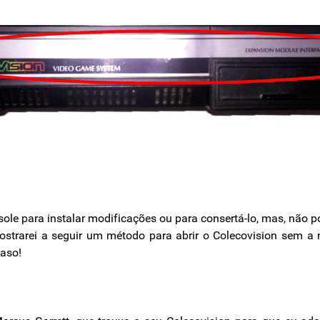
sole para instalar modificações ou para consertá-lo, mas, não 
Mostrarei a seguir um método para abrir o Colecovision sem a
caso!