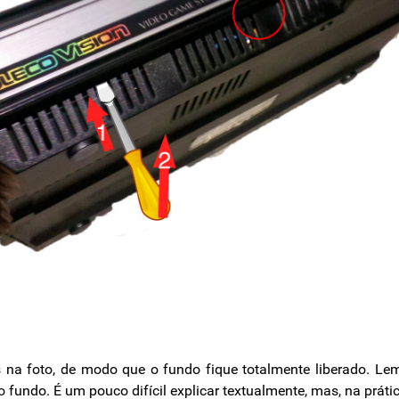
s na foto, de modo que o fundo fique totalmente liberado. Le
o fundo. É um pouco difícil explicar textualmente, mas, na prát