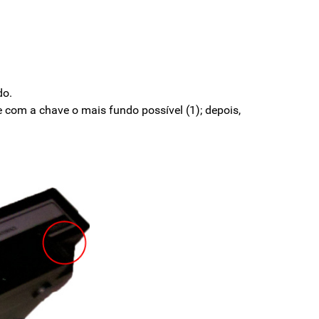
do.
 com a chave o mais fundo possível (1); depois,