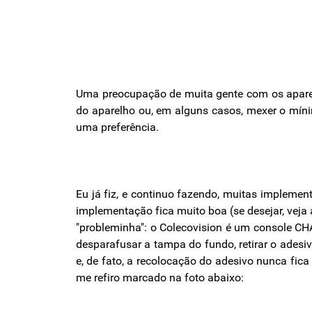
Uma preocupação de muita gente com os apare
do aparelho ou, em alguns casos, mexer o mín
uma preferência.
Eu já fiz, e continuo fazendo, muitas implemen
implementação fica muito boa (se desejar, veja
"probleminha": o Colecovision é um console CHAT
desparafusar a tampa do fundo, retirar o adesiv
e, de fato, a recolocação do adesivo nunca fic
me refiro marcado na foto abaixo: